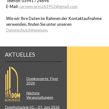
Telefon: 03941 / 24696
E-Mail:
carmen.presch1952@gmail.com
Wie wir Ihre Daten im Rahmen der Kontaktaufnahme
verwenden, finden Sie unter unseren
Datenschutzhinweisen
.
AKTUELLES
Domkonzerte_Flyer
2026
Nächste
Veranstaltungen
Domfestspiele
05. – 07. Juni 2026